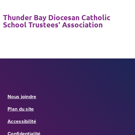
Thunder Bay Diocesan Catholic
School Trustees' Association
Nous joindre
Plan du site
Accessibilité
Confidentialité