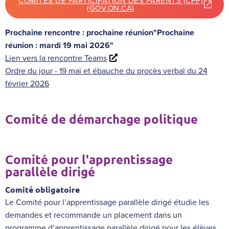
COMITÉS DE PARTICIPATION DES PARENTS (CPP)
(GOV.ON.CA)
Prochaine rencontre : prochaine réunion"Prochaine
réunion : mardi 19 mai 2026"
Lien vers la rencontre Teams
Ordre du jour - 19 mai et ébauche du procès verbal du 24
février 2026
Comité de démarchage politique
Comité pour l'apprentissage
parallèle dirigé
Comité obligatoire
Le Comité pour l’apprentissage parallèle dirigé étudie les
demandes et recommande un placement dans un
programme d’apprentissage parallèle dirigé pour les élèves