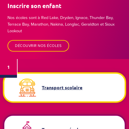
Inscrire son enfant
Nos écoles sont à Red Lake, Dryden, Ignace, Thunder Bay,
Terrace Bay, Marathon, Nakina, Longlac, Geraldton et Sioux
Lookout
DÉCOUVRIR NOS ÉCOLES
1
2
Transport scolaire
3
4