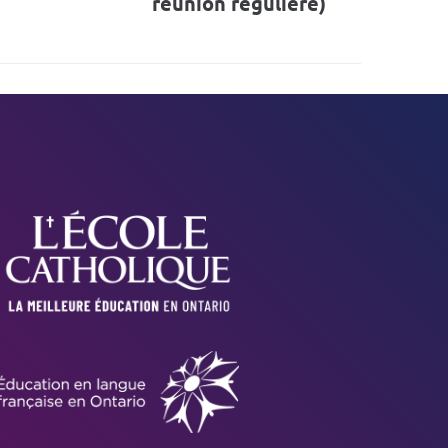
réunion régulière)