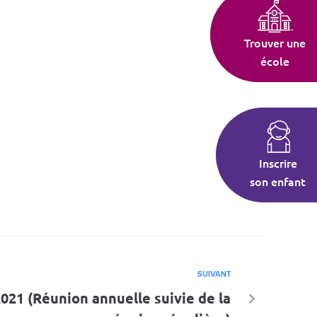
Trouver une
école
Inscrire
son enfant
SUIVANT
21 (Réunion annuelle suivie de la