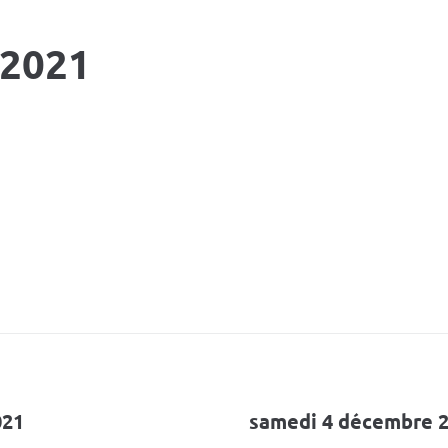
 2021
021
samedi 4 décembre 20