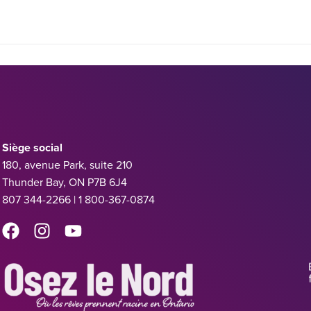
Siège social
180, avenue Park, suite 210
Thunder Bay, ON P7B 6J4
807 344-2266 | 1 800-367-0874