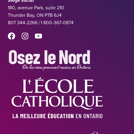
Siège social
180, avenue Park, suite 210
Thunder Bay, ON P7B 6J4
807 344-2266 | 1 800-367-0874