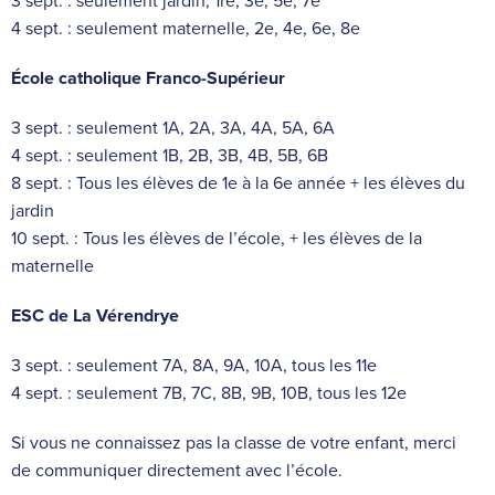
3 sept. : seulement jardin, 1re, 3e, 5e, 7e
4 sept. : seulement maternelle, 2e, 4e, 6e, 8e
École catholique Franco-Supérieur
3 sept. : seulement 1A, 2A, 3A, 4A, 5A, 6A
4 sept. : seulement 1B, 2B, 3B, 4B, 5B, 6B
8 sept. : Tous les élèves de 1e à la 6e année + les élèves du
jardin
10 sept. : Tous les élèves de l’école, + les élèves de la
maternelle
ESC de La Vérendrye
3 sept. : seulement 7A, 8A, 9A, 10A, tous les 11e
4 sept. : seulement 7B, 7C, 8B, 9B, 10B, tous les 12e
Si vous ne connaissez pas la classe de votre enfant, merci
de communiquer directement avec l’école.