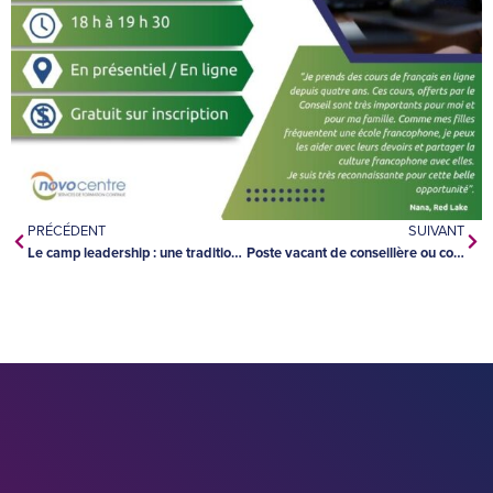
PRÉCÉDENT
SUIVANT
Le camp leadership : une tradition de construction identitaire depuis 1999
Poste vacant de conseillère ou conseiller scolaire au CSDC des Aurores boréales : appel de candidatures