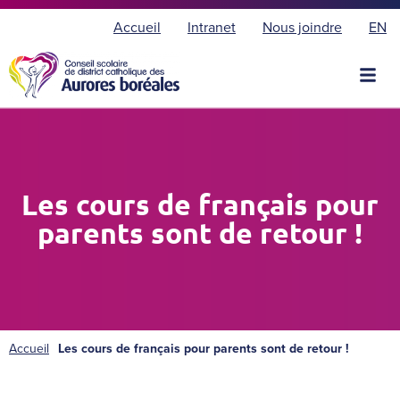
E
Accueil
Intranet
Nous joindre
EN
n
g
l
i
s
h
Les cours de français pour
parents sont de retour !
Accueil
Les cours de français pour parents sont de retour !