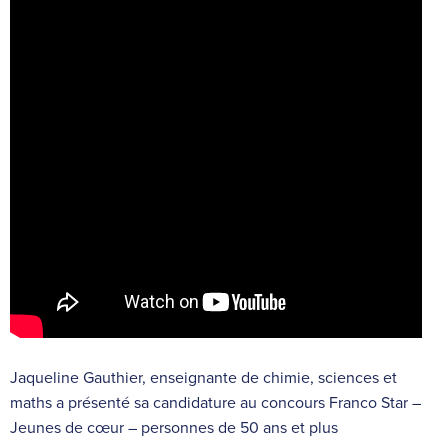
Jaqueline Gauthier, enseignante de chimie, sciences et
maths a présenté sa candidature au concours Franco Star –
Jeunes de cœur – personnes de 50 ans et plus