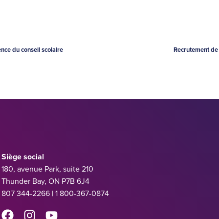
nce du conseil scolaire
Recrutement de 
Siège social
180, avenue Park, suite 210
Thunder Bay, ON P7B 6J4
807 344-2266 | 1 800-367-0874