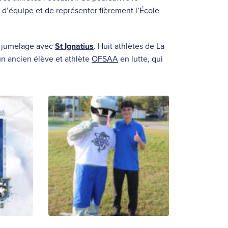
 d’équipe et de représenter fièrement
l’École
e jumelage avec
St Ignatius
. Huit athlètes de La
un ancien élève et athlète
OFSAA
en lutte, qui