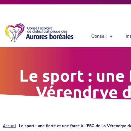
Conseil
In
Le sport : une 
Vérendrye d
Accueil
Le sport : une fierté et une force à l’ESC de La Vérendrye