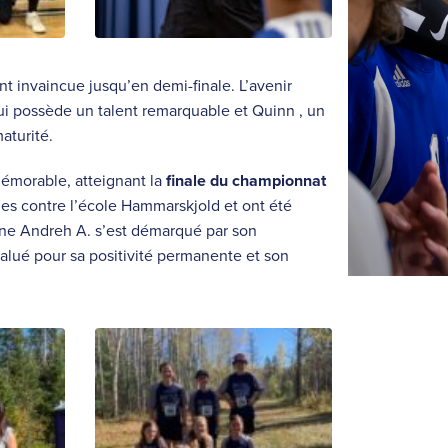
nt invaincue jusqu’en demi-finale. L’avenir
i possède un talent remarquable et Quinn , un
aturité.
mémorable, atteignant la
finale du championnat
ches contre l’école Hammarskjold et ont été
ine Andreh A. s’est démarqué par son
alué pour sa positivité permanente et son