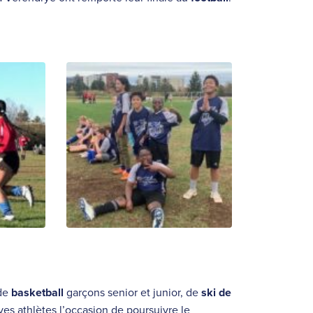
 de
basketball
garçons senior et junior, de
ski de
ves athlètes l’occasion de poursuivre le