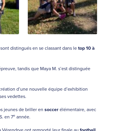
sont distingués en se classant dans le
top 10 à
 épreuve, tandis que Maya M. s’est distinguée
réation d’une nouvelle équipe d’exhibition
ses vedettes.
s jeunes de briller en
soccer
élémentaire, avec
e
S. en 7
année.
La Vérendrye ont remporté leur finale au
football
.