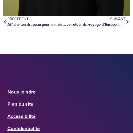
PRÉCÉDENT
SUIVANT
Affiche ton drapeau pour le mois de la francophonie!
Le retour du voyage d’Europe à La Vérendrye
Nous joindre
Plan du site
Accessibilité
Confidentialité