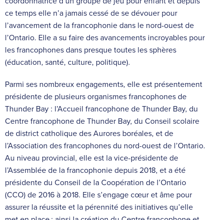
coordonnatrice d’un groupe de jeu pour enfant et depuis
ce temps elle n’a jamais cessé de se dévouer pour
l’avancement de la francophonie dans le nord-ouest de
l’Ontario. Elle a su faire des avancements incroyables pour
les francophones dans presque toutes les sphères
(éducation, santé, culture, politique).
Parmi ses nombreux engagements, elle est présentement
présidente de plusieurs organismes francophones de
Thunder Bay : l’Accueil francophone de Thunder Bay, du
Centre francophone de Thunder Bay, du Conseil scolaire
de district catholique des Aurores boréales, et de
l’Association des francophones du nord-ouest de l’Ontario.
Au niveau provincial, elle est la vice-présidente de
l’Assemblée de la francophonie depuis 2018, et a été
présidente du Conseil de la Coopération de l’Ontario
(CCO) de 2016 à 2018. Elle s’engage cœur et âme pour
assurer la réussite et la pérennité des initiatives qu’elle
met en place ; ainsi la création du Centre francophone et