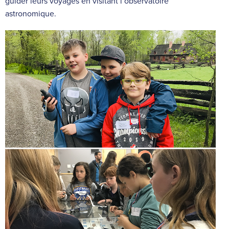
guider leurs voyages en visitant l’observatoire
astronomique.